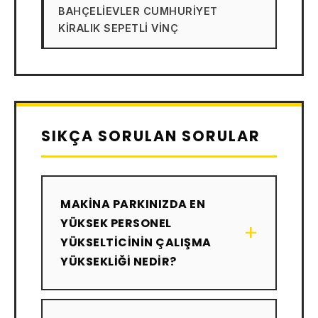
BAHÇELIEVLER CUMHURIYET
KIRALIK SEPETLI VINÇ
SIKÇA SORULAN SORULAR
MAKINA PARKINIZDA EN
YÜKSEK PERSONEL
+
YÜKSELTICININ ÇALIŞMA
YÜKSEKLIĞI NEDIR?