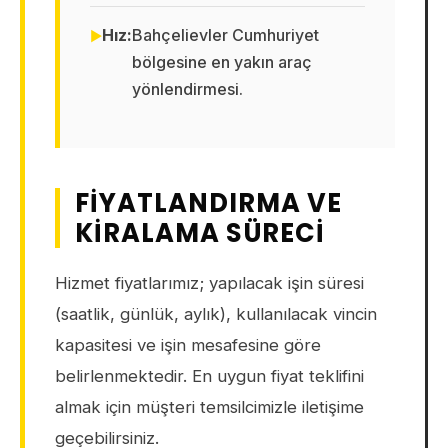
Hız:
Bahçelievler Cumhuriyet
bölgesine en yakın araç
yönlendirmesi.
FIYATLANDIRMA VE
KIRALAMA SÜRECI
Hizmet fiyatlarımız; yapılacak işin süresi
(saatlik, günlük, aylık), kullanılacak vincin
kapasitesi ve işin mesafesine göre
belirlenmektedir. En uygun fiyat teklifini
almak için müşteri temsilcimizle iletişime
geçebilirsiniz.