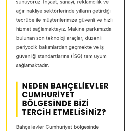
sunuyoruz. İnşaat, sanayi, reklamcılık ve
ağır nakliye sektörlerinde yılların getirdiği
tecrübe ile müşterilerimize güvenli ve hızlı
hizmet sağlamaktayız. Makine parkımızda
bulunan son teknoloji araçlar, düzenli
periyodik bakımlardan geçmekte ve iş
güvenliği standartlarına (İSG) tam uyum
sağlamaktadır.
NEDEN BAHÇELIEVLER
CUMHURIYET
BÖLGESINDE BIZI
TERCIH ETMELISINIZ?
Bahçelievler Cumhuriyet bölgesinde