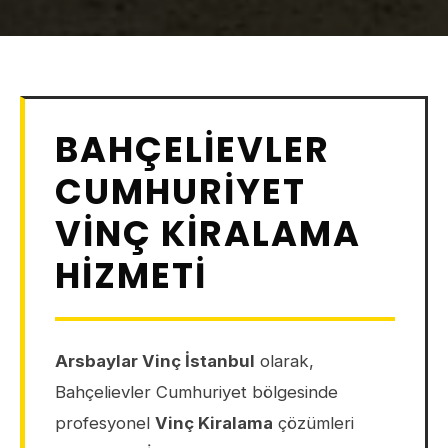
BAHÇELIEVLER
CUMHURIYET
VINÇ KIRALAMA
HIZMETI
Arsbaylar Vinç İstanbul
olarak,
Bahçelievler Cumhuriyet bölgesinde
profesyonel
Vinç Kiralama
çözümleri