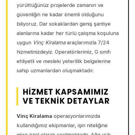
yürüttüğünüz projelerde zamanın ve
güvenliğin ne kadar önemli olduğunu
biliyoruz. Dar sokaklardan geniş şantiye
alanlarına kadar her türlü çalışma koşuluna
uygun
Vinç Kiralama
araçlarımızla 7/24
hizmetinizdeyiz. Operatörlerimiz, G sınıfı
ehliyetli ve mesleki yeterlilik belgelerine
sahip uzmanlardan oluşmaktadır.
HIZMET KAPSAMIMIZ
VE TEKNIK DETAYLAR
Vinç Kiralama
operasyonlarımızda
kullandığımız ekipmanlar, işin niteliğine
göre özel olarak seçilmektedir. Ağır yük