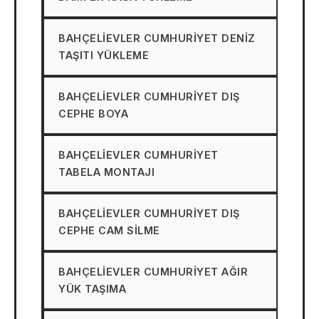
BAHÇELIEVLER CUMHURIYET DENIZ
TAŞITI YÜKLEME
BAHÇELIEVLER CUMHURIYET DIŞ
CEPHE BOYA
BAHÇELIEVLER CUMHURIYET
TABELA MONTAJI
BAHÇELIEVLER CUMHURIYET DIŞ
CEPHE CAM SILME
BAHÇELIEVLER CUMHURIYET AĞIR
YÜK TAŞIMA