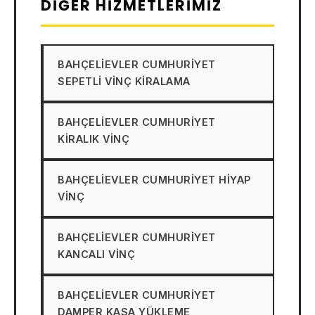
DIĞER HIZMETLERIMIZ
BAHÇELIEVLER CUMHURIYET
SEPETLI VINÇ KIRALAMA
BAHÇELIEVLER CUMHURIYET
KIRALIK VINÇ
BAHÇELIEVLER CUMHURIYET HIYAP
VINÇ
BAHÇELIEVLER CUMHURIYET
KANCALI VINÇ
BAHÇELIEVLER CUMHURIYET
DAMPER KASA YÜKLEME