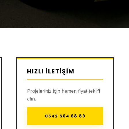
HIZLI İLETIŞIM
Projeleriniz için hemen fiyat teklifi
alın.
0542 564 68 89