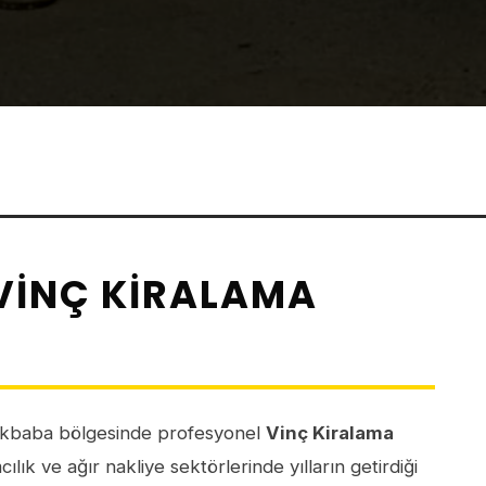
VINÇ KIRALAMA
kbaba bölgesinde profesyonel
Vinç Kiralama
lık ve ağır nakliye sektörlerinde yılların getirdiği