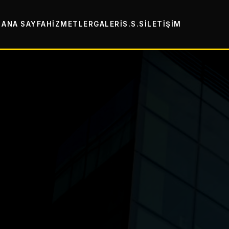
ANA SAYFA
HIZMETLER
GALERI
S.S.S
İLETIŞIM