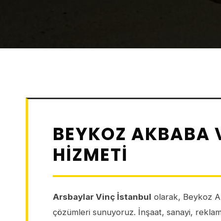
BEYKOZ AKBABA 
HIZMETI
Arsbaylar Vinç İstanbul
olarak, Beykoz A
çözümleri sunuyoruz. İnşaat, sanayi, reklamcı