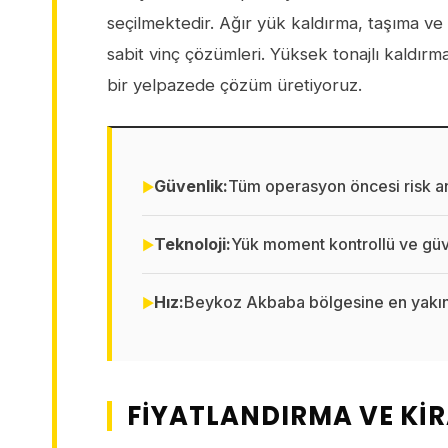
seçilmektedir. Ağır yük kaldırma, taşıma ve 
sabit vinç çözümleri. Yüksek tonajlı kaldırm
bir yelpazede çözüm üretiyoruz.
Güvenlik:
Tüm operasyon öncesi risk ana
Teknoloji:
Yük moment kontrollü ve güve
Hız:
Beykoz Akbaba bölgesine en yakın
FIYATLANDIRMA VE KI