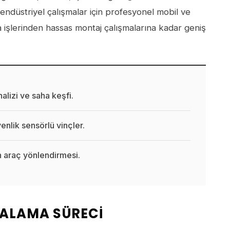
endüstriyel çalışmalar için profesyonel mobil ve
a işlerinden hassas montaj çalışmalarına kadar geniş
lizi ve saha keşfi.
nlik sensörlü vinçler.
 araç yönlendirmesi.
RALAMA SÜRECI