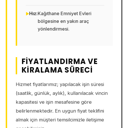
Hız:
Kağıthane Emniyet Evleri
bölgesine en yakın araç
yönlendirmesi.
FIYATLANDIRMA VE
KIRALAMA SÜRECI
Hizmet fiyatlarımız; yapılacak işin süresi
(saatlik, günlük, aylık), kullanılacak vincin
kapasitesi ve işin mesafesine göre
belirlenmektedir. En uygun fiyat teklifini
almak için müşteri temsilcimizle iletişime