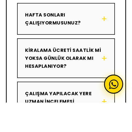
HAFTA SONLARI
+
ÇALIŞIYORMUSUNUZ?
KIRALAMA ÜCRETI SAATLIK MI
+
YOKSA GÜNLÜK OLARAK MI
HESAPLANIYOR?
ÇALIŞMA YAPILACAK YERE
+
UZMAN INCELEMESI
YAPILMASI GEREKLI MI?