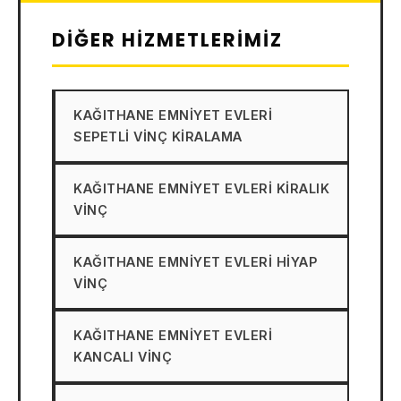
DIĞER HIZMETLERIMIZ
KAĞITHANE EMNIYET EVLERI
SEPETLI VINÇ KIRALAMA
KAĞITHANE EMNIYET EVLERI KIRALIK
VINÇ
KAĞITHANE EMNIYET EVLERI HIYAP
VINÇ
KAĞITHANE EMNIYET EVLERI
KANCALI VINÇ