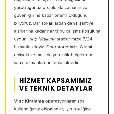
yürüttüğünüz projelerde zamanın ve
güvenliğin ne kadar önemli olduğunu
biliyoruz. Dar sokaklardan geniş şantiye
alanlarına kadar her türlü çalışma koşuluna
uygun
Vinç Kiralama
araçlarımızla 7/24
hizmetinizdeyiz. Operatörlerimiz, G sınıfı
ehliyetli ve mesleki yeterlilik belgelerine
sahip uzmanlardan oluşmaktadır.
HIZMET KAPSAMIMIZ
VE TEKNIK DETAYLAR
Vinç Kiralama
operasyonlarımızda
kullandığımız ekipmanlar, işin niteliğine