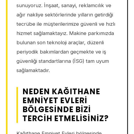
sunuyoruz. İnşaat, sanayi, reklamcılık ve
ağır nakliye sektörlerinde yılların getirdiği
tecrübe ile müşterilerimize güvenli ve hızlı
hizmet sağlamaktayız. Makine parkımızda
bulunan son teknoloji araçlar, düzenli
periyodik bakımlardan geçmekte ve iş
güvenliği standartlarına (İSG) tam uyum
sağlamaktadır.
NEDEN KAĞITHANE
EMNIYET EVLERI
BÖLGESINDE BIZI
TERCIH ETMELISINIZ?
Kağıthane Emniyet Evleri bölgesinde