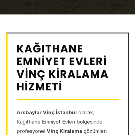
KAĞITHANE
EMNIYET EVLERI
VINÇ KIRALAMA
HIZMETI
Arsbaylar Vinç İstanbul
olarak,
Kağıthane Emniyet Evleri bölgesinde
profesyonel
Vinç Kiralama
çözümleri