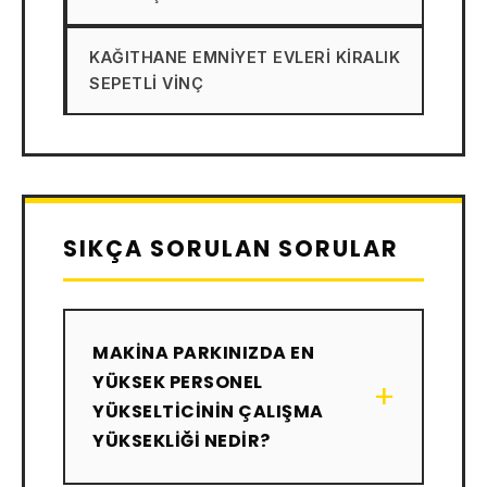
KAĞITHANE EMNIYET EVLERI KIRALIK
SEPETLI VINÇ
SIKÇA SORULAN SORULAR
MAKINA PARKINIZDA EN
YÜKSEK PERSONEL
+
YÜKSELTICININ ÇALIŞMA
YÜKSEKLIĞI NEDIR?