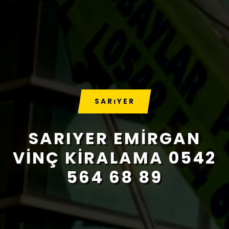
SARıYER
SARIYER EMIRGAN
VINÇ KIRALAMA 0542
564 68 89