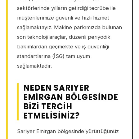
sektörlerinde yılların getirdiği tecrübe ile
müşterilerimize güvenli ve hızlı hizmet
sağlamaktayız. Makine parkımızda bulunan
son teknoloji araçlar, düzenli periyodik
bakımlardan geçmekte ve iş güvenliği
standartlarına (İSG) tam uyum
sağlamaktadır.
NEDEN SARIYER
EMIRGAN BÖLGESINDE
BIZI TERCIH
ETMELISINIZ?
Sarıyer Emirgan bölgesinde yürüttüğünüz