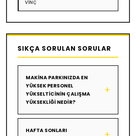
VINÇ
SIKÇA SORULAN SORULAR
MAKINA PARKINIZDA EN
YÜKSEK PERSONEL
+
YÜKSELTICININ ÇALIŞMA
YÜKSEKLIĞI NEDIR?
HAFTA SONLARI
+