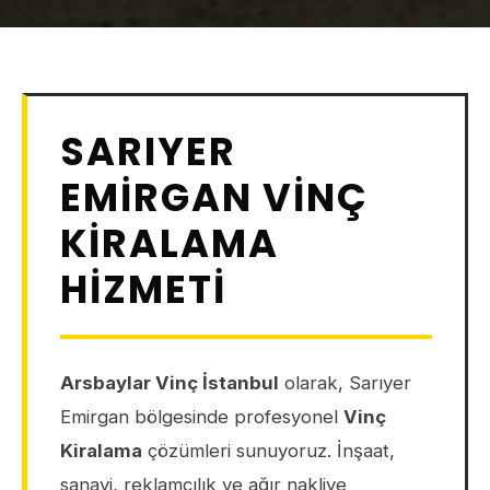
SARIYER
EMIRGAN VINÇ
KIRALAMA
HIZMETI
Arsbaylar Vinç İstanbul
olarak, Sarıyer
Emirgan bölgesinde profesyonel
Vinç
Kiralama
çözümleri sunuyoruz. İnşaat,
sanayi, reklamcılık ve ağır nakliye