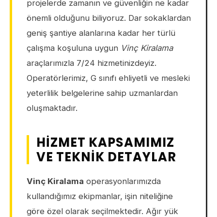
projelerde zamanın ve güvenliğin ne kadar
önemli olduğunu biliyoruz. Dar sokaklardan
geniş şantiye alanlarına kadar her türlü
çalışma koşuluna uygun
Vinç Kiralama
araçlarımızla 7/24 hizmetinizdeyiz.
Operatörlerimiz, G sınıfı ehliyetli ve mesleki
yeterlilik belgelerine sahip uzmanlardan
oluşmaktadır.
HIZMET KAPSAMIMIZ
VE TEKNIK DETAYLAR
Vinç Kiralama
operasyonlarımızda
kullandığımız ekipmanlar, işin niteliğine
göre özel olarak seçilmektedir. Ağır yük