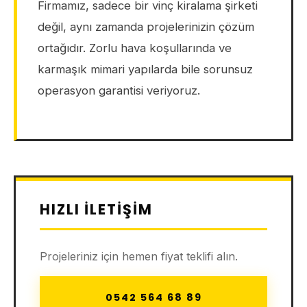
Firmamız, sadece bir vinç kiralama şirketi
değil, aynı zamanda projelerinizin çözüm
ortağıdır. Zorlu hava koşullarında ve
karmaşık mimari yapılarda bile sorunsuz
operasyon garantisi veriyoruz.
HIZLI İLETIŞIM
Projeleriniz için hemen fiyat teklifi alın.
0542 564 68 89