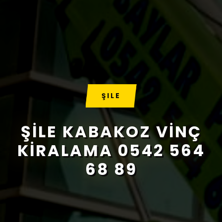
ŞILE
ŞILE KABAKOZ VINÇ
KIRALAMA 0542 564
68 89