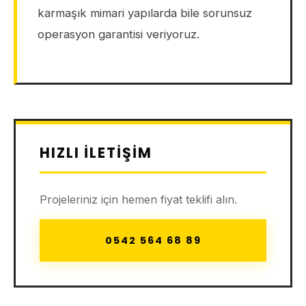
karmaşık mimari yapılarda bile sorunsuz
operasyon garantisi veriyoruz.
HIZLI İLETIŞIM
Projeleriniz için hemen fiyat teklifi alın.
0542 564 68 89