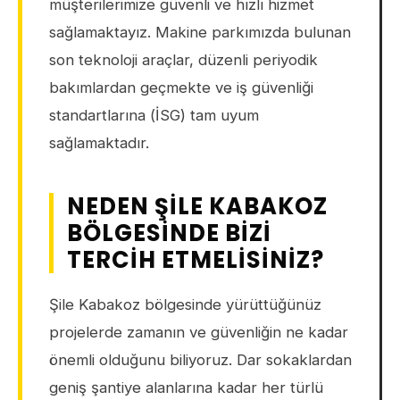
müşterilerimize güvenli ve hızlı hizmet
sağlamaktayız. Makine parkımızda bulunan
son teknoloji araçlar, düzenli periyodik
bakımlardan geçmekte ve iş güvenliği
standartlarına (İSG) tam uyum
sağlamaktadır.
NEDEN ŞILE KABAKOZ
BÖLGESINDE BIZI
TERCIH ETMELISINIZ?
Şile Kabakoz bölgesinde yürüttüğünüz
projelerde zamanın ve güvenliğin ne kadar
önemli olduğunu biliyoruz. Dar sokaklardan
geniş şantiye alanlarına kadar her türlü