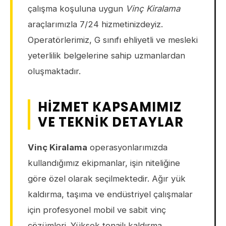
çalışma koşuluna uygun
Vinç Kiralama
araçlarımızla 7/24 hizmetinizdeyiz.
Operatörlerimiz, G sınıfı ehliyetli ve mesleki
yeterlilik belgelerine sahip uzmanlardan
oluşmaktadır.
HIZMET KAPSAMIMIZ
VE TEKNIK DETAYLAR
Vinç Kiralama
operasyonlarımızda
kullandığımız ekipmanlar, işin niteliğine
göre özel olarak seçilmektedir. Ağır yük
kaldırma, taşıma ve endüstriyel çalışmalar
için profesyonel mobil ve sabit vinç
çözümleri. Yüksek tonajlı kaldırma