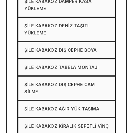
ŞILE KABAKOZ DAMPER KASA
YÜKLEME
ŞILE KABAKOZ DENIZ TAŞITI
YÜKLEME
ŞILE KABAKOZ DIŞ CEPHE BOYA
ŞILE KABAKOZ TABELA MONTAJI
ŞILE KABAKOZ DIŞ CEPHE CAM
SILME
ŞILE KABAKOZ AĞIR YÜK TAŞIMA
ŞILE KABAKOZ KIRALIK SEPETLI VINÇ