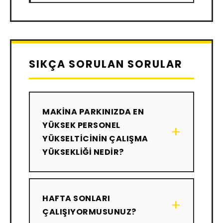
SIKÇA SORULAN SORULAR
MAKINA PARKINIZDA EN
YÜKSEK PERSONEL
+
YÜKSELTICININ ÇALIŞMA
YÜKSEKLIĞI NEDIR?
HAFTA SONLARI
+
ÇALIŞIYORMUSUNUZ?