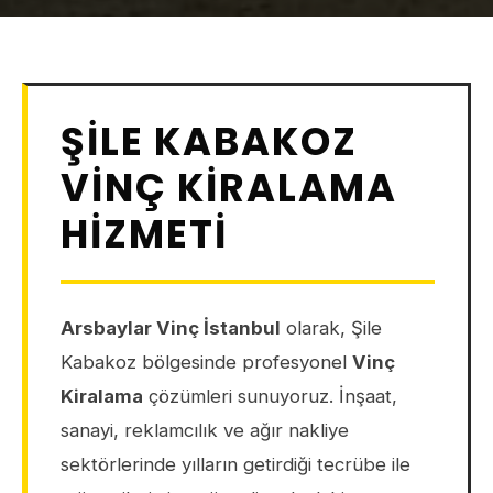
ŞILE KABAKOZ
VINÇ KIRALAMA
HIZMETI
Arsbaylar Vinç İstanbul
olarak, Şile
Kabakoz bölgesinde profesyonel
Vinç
Kiralama
çözümleri sunuyoruz. İnşaat,
sanayi, reklamcılık ve ağır nakliye
sektörlerinde yılların getirdiği tecrübe ile