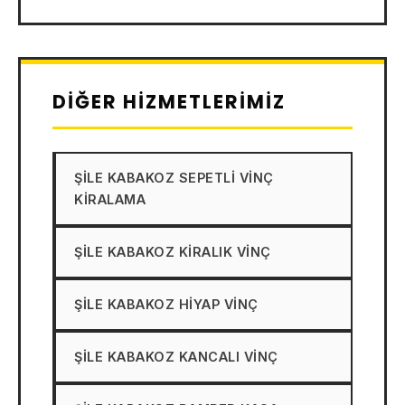
DIĞER HIZMETLERIMIZ
ŞILE KABAKOZ SEPETLI VINÇ
KIRALAMA
ŞILE KABAKOZ KIRALIK VINÇ
ŞILE KABAKOZ HIYAP VINÇ
ŞILE KABAKOZ KANCALI VINÇ