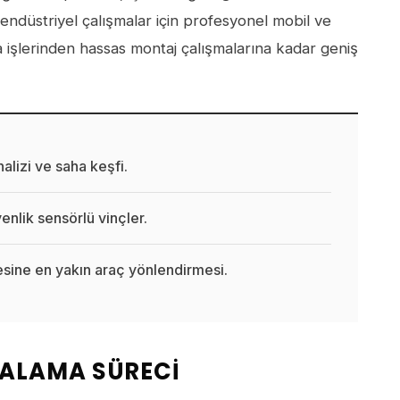
endüstriyel çalışmalar için profesyonel mobil ve
a işlerinden hassas montaj çalışmalarına kadar geniş
lizi ve saha keşfi.
nlik sensörlü vinçler.
ine en yakın araç yönlendirmesi.
RALAMA SÜRECI