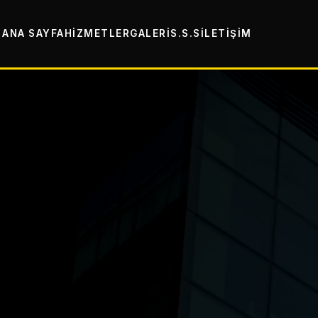
ANA SAYFA
HIZMETLER
GALERI
S.S.S
İLETIŞIM