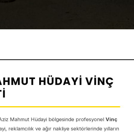
AHMUT HÜDAYI VINÇ
I
Aziz Mahmut Hüdayi bölgesinde profesyonel
Vinç
i, reklamcılık ve ağır nakliye sektörlerinde yılların