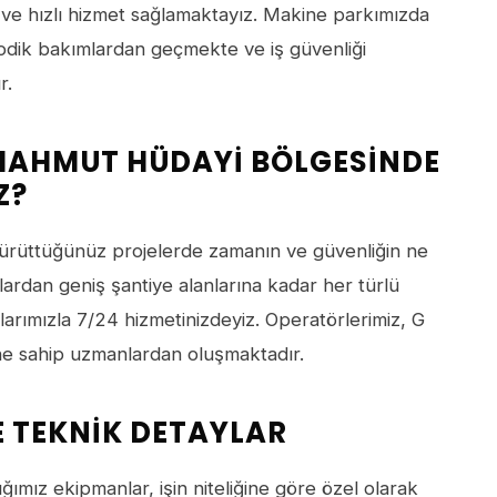
i ve hızlı hizmet sağlamaktayız. Makine parkımızda
yodik bakımlardan geçmekte ve iş güvenliği
r.
MAHMUT HÜDAYI BÖLGESINDE
Z?
rüttüğünüz projelerde zamanın ve güvenliğin ne
ardan geniş şantiye alanlarına kadar her türlü
larımızla 7/24 hizmetinizdeyiz. Operatörlerimiz, G
erine sahip uzmanlardan oluşmaktadır.
E TEKNIK DETAYLAR
ımız ekipmanlar, işin niteliğine göre özel olarak