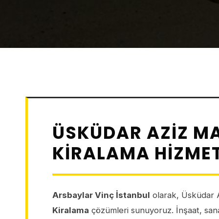
ÜSKÜDAR AZIZ M
KIRALAMA HIZMET
Arsbaylar Vinç İstanbul
olarak, Üsküdar 
Kiralama
çözümleri sunuyoruz. İnşaat, sanay