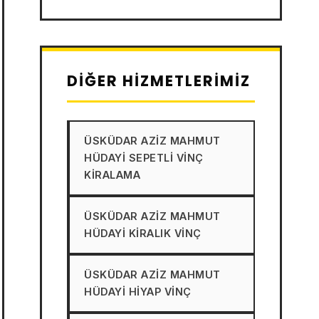
DIĞER HIZMETLERIMIZ
ÜSKÜDAR AZIZ MAHMUT
HÜDAYI SEPETLI VINÇ
KIRALAMA
ÜSKÜDAR AZIZ MAHMUT
HÜDAYI KIRALIK VINÇ
ÜSKÜDAR AZIZ MAHMUT
HÜDAYI HIYAP VINÇ