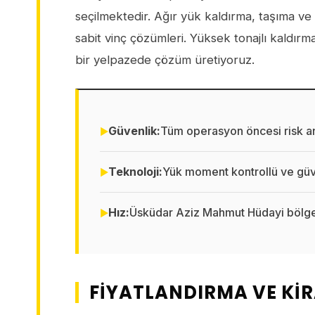
seçilmektedir. Ağır yük kaldırma, taşıma ve 
sabit vinç çözümleri. Yüksek tonajlı kaldırm
bir yelpazede çözüm üretiyoruz.
Güvenlik:
Tüm operasyon öncesi risk ana
Teknoloji:
Yük moment kontrollü ve güve
Hız:
Üsküdar Aziz Mahmut Hüdayi bölges
FIYATLANDIRMA VE KI