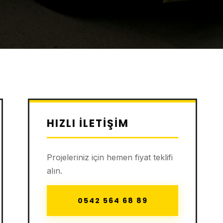
HIZLI İLETIŞIM
Projeleriniz için hemen fiyat teklifi
alın.
0542 564 68 89