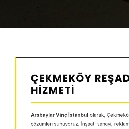
ÇEKMEKÖY REŞAD
HIZMETI
Arsbaylar Vinç İstanbul
olarak, Çekmeköy
çözümleri sunuyoruz. İnşaat, sanayi, reklamcı