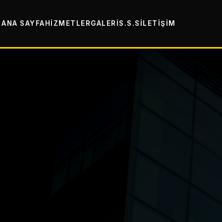
ANA SAYFA
HIZMETLER
GALERI
S.S.S
İLETIŞIM