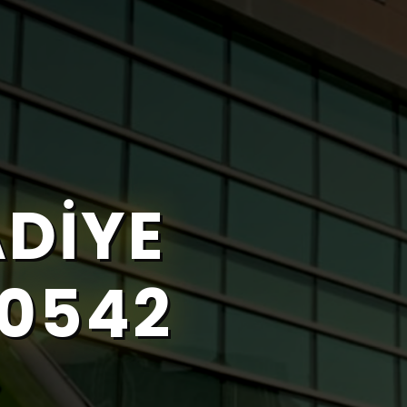
DIYE
 0542