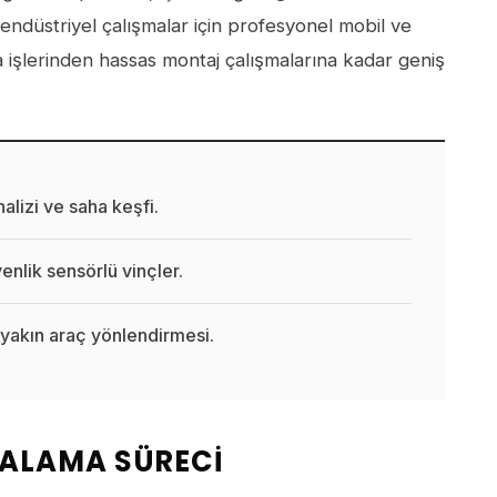
endüstriyel çalışmalar için profesyonel mobil ve
a işlerinden hassas montaj çalışmalarına kadar geniş
lizi ve saha keşfi.
nlik sensörlü vinçler.
akın araç yönlendirmesi.
RALAMA SÜRECI