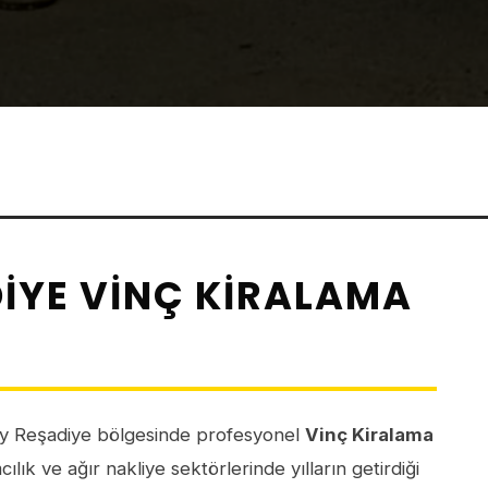
IYE VINÇ KIRALAMA
 Reşadiye bölgesinde profesyonel
Vinç Kiralama
lık ve ağır nakliye sektörlerinde yılların getirdiği