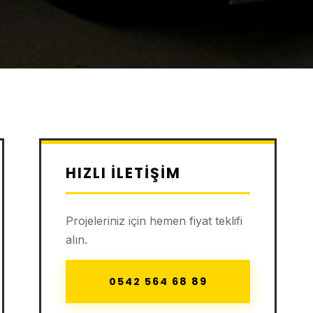
HIZLI İLETIŞIM
Projeleriniz için hemen fiyat teklifi
alın.
0542 564 68 89