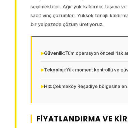
seçilmektedir. Ağır yük kaldırma, taşıma ve 
sabit vinç çözümleri. Yüksek tonajlı kaldırm
bir yelpazede çözüm üretiyoruz.
Güvenlik:
Tüm operasyon öncesi risk ana
Teknoloji:
Yük moment kontrollü ve güve
Hız:
Çekmeköy Reşadiye bölgesine en y
FIYATLANDIRMA VE KI